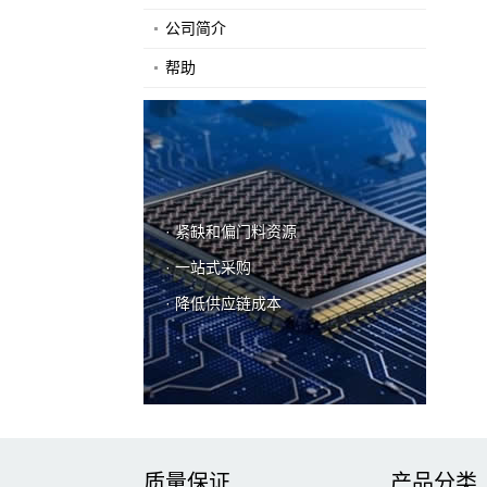
公司简介
帮助
· 紧缺和偏门料资源
· 一站式采购
· 降低供应链成本
质量保证
产品分类