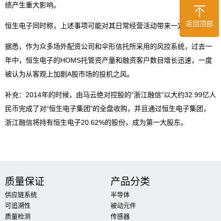
绩产生重大影响。
返回顶部
恒生电子同时称，上述事项可能对其日常经营活动带来一定影响。
据悉，作为众多场外配资公司和伞形信托所采用的风控系统，过去一
年中，恒生电子的HOMS托管资产量和融资客户数目增长迅速，一度
被认为从客观上加剧A股市场的投机之风。
补充：2014年的时候，由马云绝对控股的“浙江融信”以大约32.99亿人
民币完成了对“恒生电子集团”的全盘收购，并且通过恒生电子集团，
浙江融信将持有恒生电子20.62%的股份，成为第一大股东。
质量保证
产品分类
供应链系统
半导体
可追溯性
被动元件
质量检测
传感器