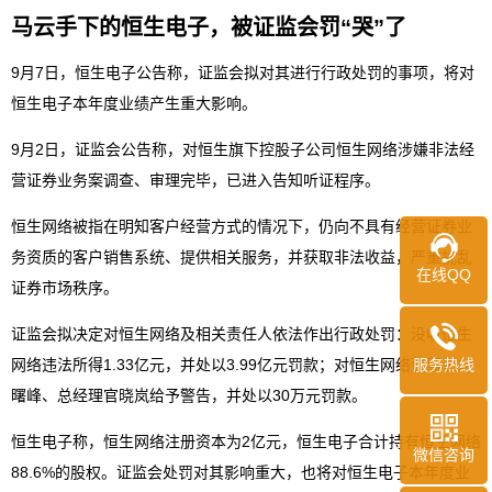
马云手下的恒生电子，被证监会罚“哭”了
9月7日，恒生电子公告称，证监会拟对其进行行政处罚的事项，将对
恒生电子本年度业绩产生重大影响。
9月2日，证监会公告称，对恒生旗下控股子公司恒生网络涉嫌非法经
营证券业务案调查、审理完毕，已进入告知听证程序。
恒生网络被指在明知客户经营方式的情况下，仍向不具有经营证券业
务资质的客户销售系统、提供相关服务，并获取非法收益，严重扰乱
在线QQ
证券市场秩序。
证监会拟决定对恒生网络及相关责任人依法作出行政处罚：没收恒生
服务热线
网络违法所得1.33亿元，并处以3.99亿元罚款；对恒生网络董事长刘
曙峰、总经理官晓岚给予警告，并处以30万元罚款。
恒生电子称，恒生网络注册资本为2亿元，恒生电子合计持有恒生网络
微信咨询
88.6%的股权。证监会处罚对其影响重大，也将对恒生电子本年度业