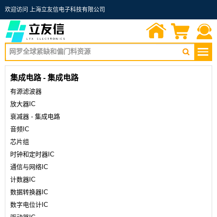
欢迎访问 上海立友信电子科技有限公司
首页
询价单
联系我们
集成电路 - 集成电路
有源滤波器
放大器IC
衰减器 - 集成电路
音频IC
芯片组
时钟和定时器IC
通信与网络IC
计数器IC
数据转换器IC
数字电位计IC