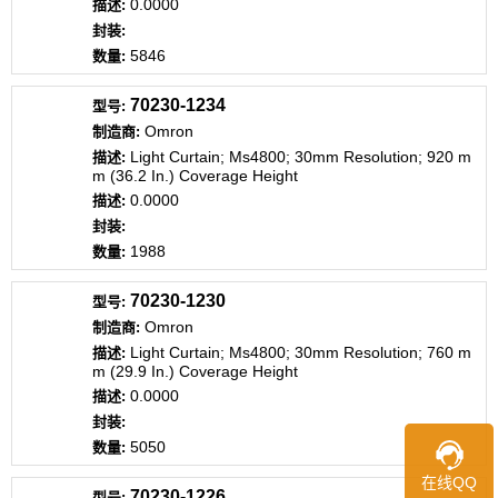
0.0000
5846
70230-1234
Omron
Light Curtain; Ms4800; 30mm Resolution; 920 m
m (36.2 In.) Coverage Height
0.0000
1988
70230-1230
Omron
Light Curtain; Ms4800; 30mm Resolution; 760 m
m (29.9 In.) Coverage Height
0.0000
5050
在线QQ
70230-1226