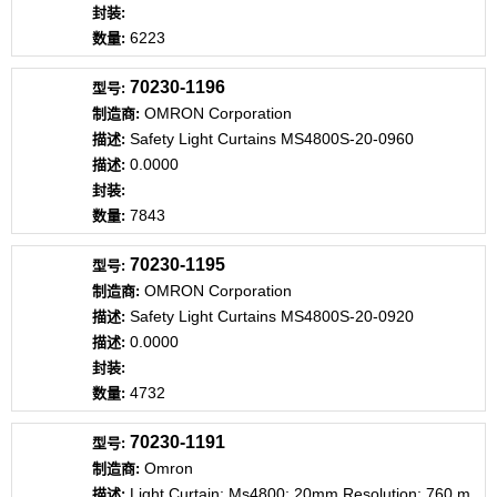
6223
70230-1196
OMRON Corporation
Safety Light Curtains MS4800S-20-0960
0.0000
7843
70230-1195
OMRON Corporation
Safety Light Curtains MS4800S-20-0920
0.0000
4732
70230-1191
Omron
Light Curtain; Ms4800; 20mm Resolution; 760 m