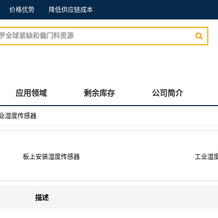
价格优势
降低供应链成本
应用领域
剩余库存
公司简介
业湿度传感器
板上安装湿度传感器
工业湿
描述