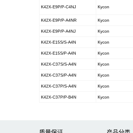
K42X-E9P/P-C4NJ
Kycon
K42X-E9P/P-A4NR
Kycon
K42X-E9P/P-A4NJ
Kycon
K42X-E15S/S-A4N
Kycon
K42X-E15S/P-A4N
Kycon
K42X-C37S/S-A4N
Kycon
K42X-C37S/P-A4N
Kycon
K42X-C37P/S-A4N
Kycon
K42X-C37P/P-B4N
Kycon
质量保证
产品分类