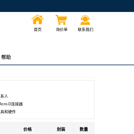
首页
询价单
联系我们
帮助
联系人
Micro-D连接器
b工具和硬件
价格
封装
数量