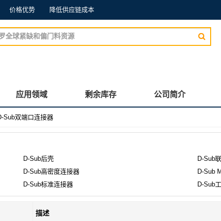
价格优势
降低供应链成本
应用领域
剩余库存
公司简介
D-Sub双端口连接器
D-Sub后壳
D-Sub
D-Sub高密度连接器
D-Sub 
D-Sub标准连接器
D-Su
描述