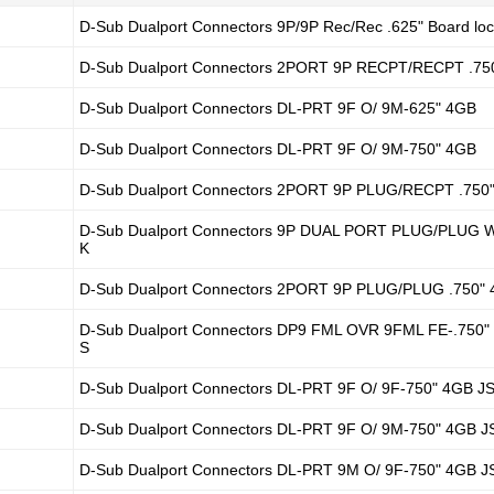
D-Sub Dualport Connectors 9P/9P Rec/Rec .625" Board lo
D-Sub Dualport Connectors 2PORT 9P RECPT/RECPT .75
D-Sub Dualport Connectors DL-PRT 9F O/ 9M-625" 4GB
D-Sub Dualport Connectors DL-PRT 9F O/ 9M-750" 4GB
D-Sub Dualport Connectors 2PORT 9P PLUG/RECPT .750
D-Sub Dualport Connectors 9P DUAL PORT PLUG/PLUG 
K
D-Sub Dualport Connectors 2PORT 9P PLUG/PLUG .750"
D-Sub Dualport Connectors DP9 FML OVR 9FML FE-.750"
S
D-Sub Dualport Connectors DL-PRT 9F O/ 9F-750" 4GB J
D-Sub Dualport Connectors DL-PRT 9F O/ 9M-750" 4GB J
D-Sub Dualport Connectors DL-PRT 9M O/ 9F-750" 4GB J