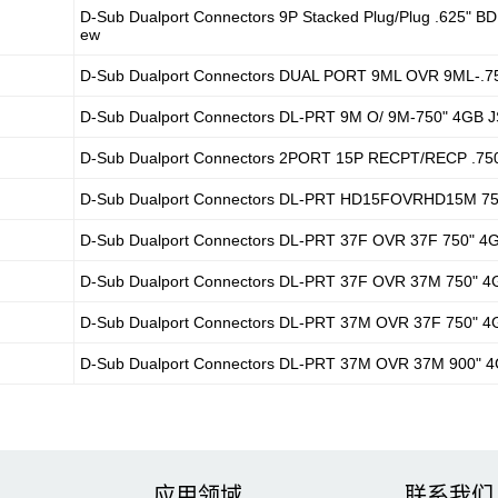
D-Sub Dualport Connectors 9P Stacked Plug/Plug .625" BD
ew
D-Sub Dualport Connectors DUAL PORT 9ML OVR 9ML-.7
D-Sub Dualport Connectors DL-PRT 9M O/ 9M-750" 4GB J
D-Sub Dualport Connectors 2PORT 15P RECPT/RECP .75
D-Sub Dualport Connectors DL-PRT HD15FOVRHD15M 75
D-Sub Dualport Connectors DL-PRT 37F OVR 37F 750" 4
D-Sub Dualport Connectors DL-PRT 37F OVR 37M 750" 4
D-Sub Dualport Connectors DL-PRT 37M OVR 37F 750" 4
D-Sub Dualport Connectors DL-PRT 37M OVR 37M 900" 
应用领域
联系我们