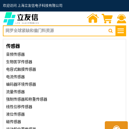
欢迎访问 上海立友信电子科技有限公司
首页
询价单
联系我们
传感器
音频传感器
生物医学传感器
电容式触摸传感器
电流传感器
编码器环境传感器
流量传感器
强制传感器和称重传感器
线性位移传感器
液位传感器
磁传感器